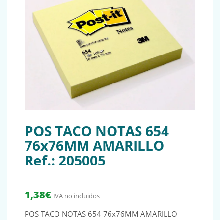
POS TACO NOTAS 654
76x76MM AMARILLO
Ref.: 205005
1,38
€
IVA no incluidos
POS TACO NOTAS 654 76x76MM AMARILLO