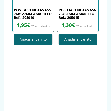
POS TACO NOTAS 655
POS TACO NOTAS 656
76x127MM AMARILLO
76x51MM AMARILLO
Ref.: 205010
Ref.: 205015
1,95
€
1,30
€
IVA no incluidos
IVA no incluidos
Añadir al carrito
Añadir al carrito