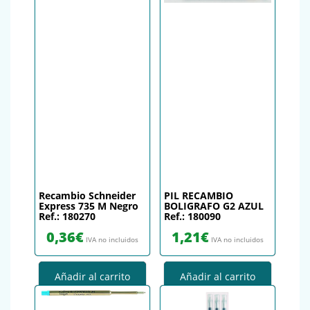
Recambio Schneider
PIL RECAMBIO
Express 735 M Negro
BOLIGRAFO G2 AZUL
Ref.: 180270
Ref.: 180090
0,36
€
1,21
€
IVA no incluidos
IVA no incluidos
Añadir al carrito
Añadir al carrito