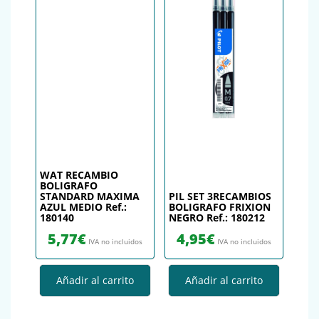
WAT RECAMBIO
BOLIGRAFO
STANDARD MAXIMA
PIL SET 3RECAMBIOS
AZUL MEDIO Ref.:
BOLIGRAFO FRIXION
180140
NEGRO Ref.: 180212
5,77
€
4,95
€
IVA no incluidos
IVA no incluidos
Añadir al carrito
Añadir al carrito