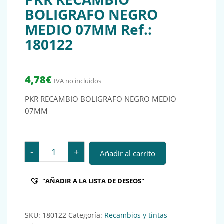
BOLIGRAFO NEGRO
MEDIO 07MM Ref.:
180122
4,78
€
IVA no incluidos
PKR RECAMBIO BOLIGRAFO NEGRO MEDIO
07MM
PKR RECAMBIO BOLIGRAFO NEGRO MEDIO 07MM Ref.: 
-
+
Añadir al carrito
"AÑADIR A LA LISTA DE DESEOS"
SKU:
180122
Categoría:
Recambios y tintas