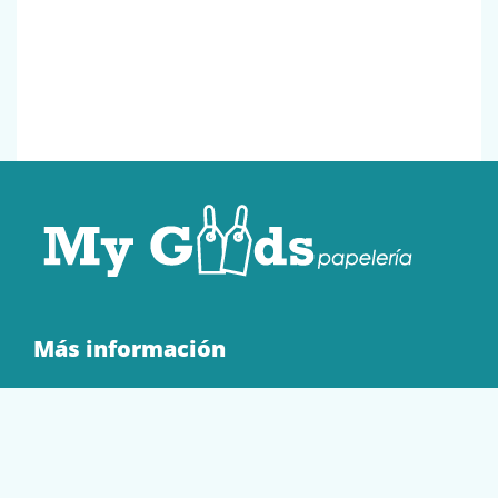
Más información
Quienes Somos
Contacto