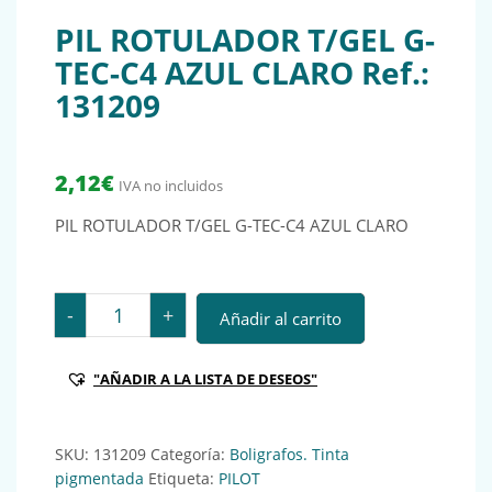
PIL ROTULADOR T/GEL G-
TEC-C4 AZUL CLARO Ref.:
131209
2,12
€
IVA no incluidos
PIL ROTULADOR T/GEL G-TEC-C4 AZUL CLARO
PIL ROTULADOR T/GEL G-TEC-C4 AZUL CLARO Ref.: 13
-
+
Añadir al carrito
"AÑADIR A LA LISTA DE DESEOS"
SKU:
131209
Categoría:
Boligrafos. Tinta
pigmentada
Etiqueta:
PILOT