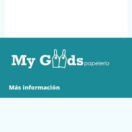
Más información
Quienes Somos
Contacto