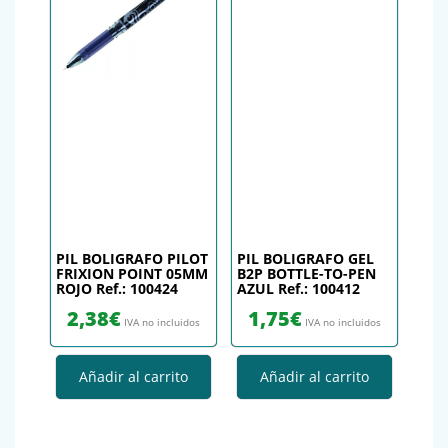
PIL BOLIGRAFO PILOT
PIL BOLIGRAFO GEL
FRIXION POINT 05MM
B2P BOTTLE-TO-PEN
ROJO Ref.: 100424
AZUL Ref.: 100412
2,38
€
1,75
€
IVA no incluidos
IVA no incluidos
Añadir al carrito
Añadir al carrito