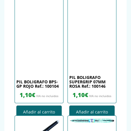
PIL BOLIGRAFO
PIL BOLIGRAFO BPS-
SUPERGRIP 07MM
GP ROJO Ref.: 100104
ROSA Ref.: 100146
1,10
€
1,10
€
IVA no incluidos
IVA no incluidos
Añadir al carrito
Añadir al carrito