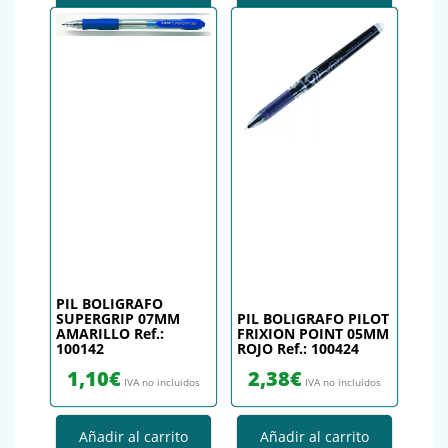
PIL BOLIGRAFO
SUPERGRIP 07MM
PIL BOLIGRAFO PILOT
AMARILLO Ref.:
FRIXION POINT 05MM
100142
ROJO Ref.: 100424
1,10
€
2,38
€
IVA no incluidos
IVA no incluidos
Añadir al carrito
Añadir al carrito