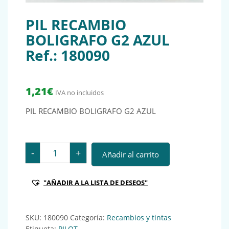
PIL RECAMBIO
BOLIGRAFO G2 AZUL
Ref.: 180090
1,21
€
IVA no incluidos
PIL RECAMBIO BOLIGRAFO G2 AZUL
PIL RECAMBIO BOLIGRAFO G2 AZUL Ref.: 180090 cant
-
+
Añadir al carrito
"AÑADIR A LA LISTA DE DESEOS"
SKU:
180090
Categoría:
Recambios y tintas
Etiqueta:
PILOT