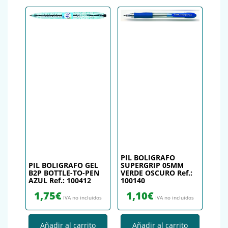
PIL BOLIGRAFO
PIL BOLIGRAFO GEL
SUPERGRIP 05MM
B2P BOTTLE-TO-PEN
VERDE OSCURO Ref.:
AZUL Ref.: 100412
100140
1,75
€
1,10
€
IVA no incluidos
IVA no incluidos
Añadir al carrito
Añadir al carrito