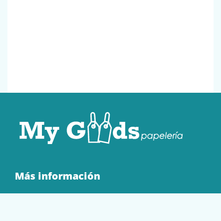
Más información
Quienes Somos
Contacto