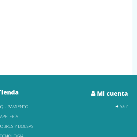
Tienda
Mi cuenta
Salir
EQUIPAMIENTO
APELERÍA
OBRES Y BOLSAS
TECNOLOGÍA