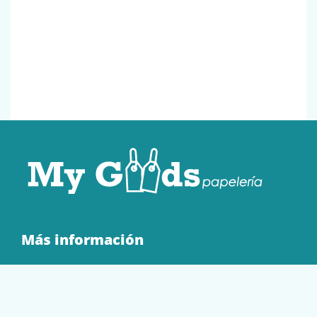
Más información
Quienes Somos
Contacto