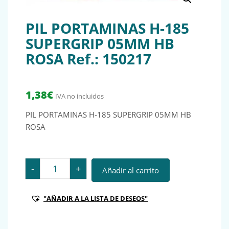
PIL PORTAMINAS H-185
SUPERGRIP 05MM HB
ROSA Ref.: 150217
1,38
€
IVA no incluidos
PIL PORTAMINAS H-185 SUPERGRIP 05MM HB
ROSA
PIL PORTAMINAS H-185 SUPERGRIP 05MM HB ROSA Ref
-
+
Añadir al carrito
"AÑADIR A LA LISTA DE DESEOS"