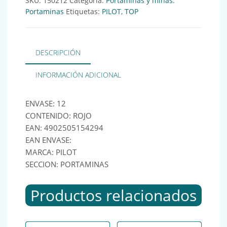
SKU:
150212
Categoría:
Portaminas y minas.
Portaminas
Etiquetas:
PILOT
,
TOP
DESCRIPCIÓN
INFORMACIÓN ADICIONAL
ENVASE: 12
CONTENIDO: ROJO
EAN: 4902505154294
EAN ENVASE:
MARCA: PILOT
SECCION: PORTAMINAS
Productos relacionados