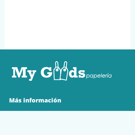
Más información
Quienes Somos
Contacto