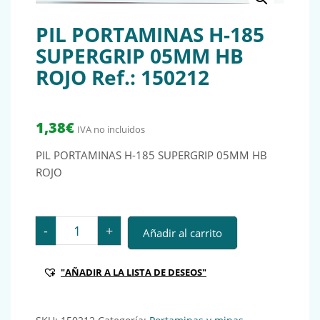
PIL PORTAMINAS H-185
SUPERGRIP 05MM HB
ROJO Ref.: 150212
1,38
€
IVA no incluidos
PIL PORTAMINAS H-185 SUPERGRIP 05MM HB
ROJO
PIL PORTAMINAS H-185 SUPERGRIP 05MM HB ROJO Ref
-
+
Añadir al carrito
"AÑADIR A LA LISTA DE DESEOS"