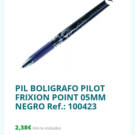
PIL BOLIGRAFO PILOT
FRIXION POINT 05MM
NEGRO Ref.: 100423
2,38
€
IVA no incluidos