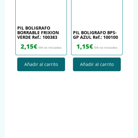
PIL BOLIGRAFO
BORRABLE FRIXION
PIL BOLIGRAFO BPS-
VERDE Ref.: 100383
GP AZUL Ref.: 100100
2,15
€
1,15
€
IVA no incluidos
IVA no incluidos
Añadir al carrito
Añadir al carrito