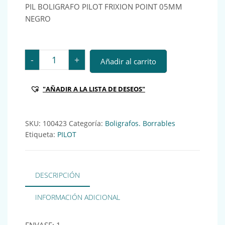
PIL BOLIGRAFO PILOT FRIXION POINT 05MM
NEGRO
PIL BOLIGRAFO PILOT FRIXION POINT 05MM NEGRO Ref
-
+
Añadir al carrito
"AÑADIR A LA LISTA DE DESEOS"
SKU:
100423
Categoría:
Boligrafos. Borrables
Etiqueta:
PILOT
DESCRIPCIÓN
INFORMACIÓN ADICIONAL