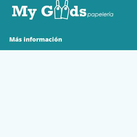
Más información
Quienes Somos
Contacto
Tienda
EQUIPAMIENTO
PAPELERÍA
SOBRES Y BOLSAS
TECNOLOGÍA