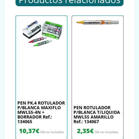
PEN PK.4 ROTULADOR
P/BLANCA MAXIFLO
PEN ROTULADOR
MWL5S-4N +
P/BLANCA T/LIQUIDA
BORRADOR Ref.:
MWL5S AMARILLO
134065
Ref.: 134067
10,37
€
2,35
€
IVA no incluidos
IVA no incluidos