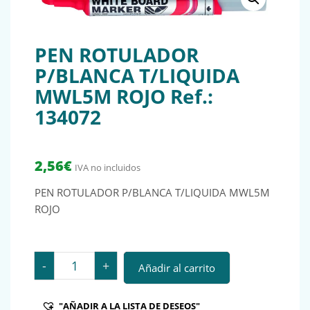
PEN ROTULADOR
P/BLANCA T/LIQUIDA
MWL5M ROJO Ref.:
134072
2,56
€
IVA no incluidos
PEN ROTULADOR P/BLANCA T/LIQUIDA MWL5M
ROJO
PEN ROTULADOR P/BLANCA T/LIQUIDA MWL5M ROJO Re
-
+
Añadir al carrito
"AÑADIR A LA LISTA DE DESEOS"