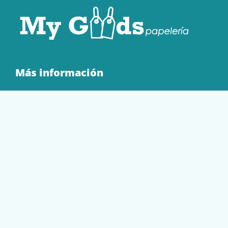
Más información
Quienes Somos
Contacto
Tienda
EQUIPAMIENTO
PAPELERÍA
SOBRES Y BOLSAS
TECNOLOGÍA