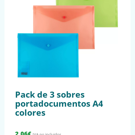
Pack de 3 sobres
portadocumentos A4
colores
2,06
€
IVA no incluidos