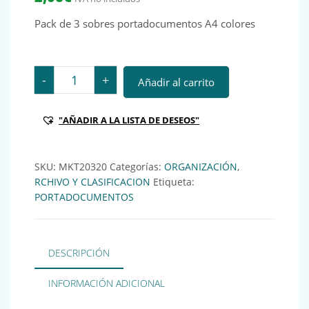
Pack de 3 sobres portadocumentos A4 colores
Pack de 3 sobres portadocumentos A4 colores cantid
-
+
Añadir al carrito
"AÑADIR A LA LISTA DE DESEOS"
SKU:
MKT20320
Categorías:
ORGANIZACIÓN
,
RCHIVO Y CLASIFICACION
Etiqueta:
PORTADOCUMENTOS
DESCRIPCIÓN
INFORMACIÓN ADICIONAL