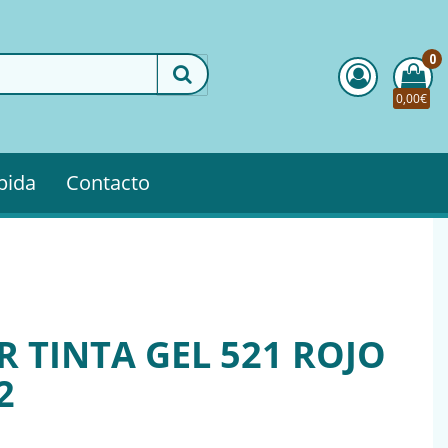
0
0,00€
pida
Contacto
R TINTA GEL 521 ROJO
2