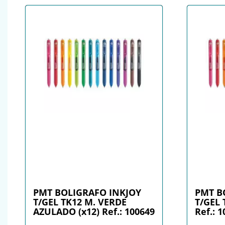
PMT BOLIGRAFO INKJOY
PMT B
T/GEL TK12 M. VERDE
T/GEL 
AZULADO (x12) Ref.: 100649
Ref.: 