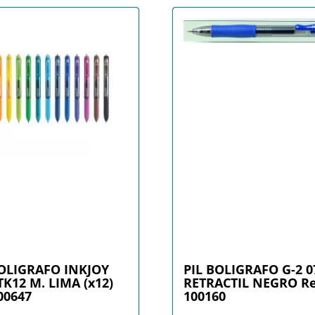
OLIGRAFO INKJOY
PIL BOLIGRAFO G-2 
TK12 M. LIMA (x12)
RETRACTIL NEGRO Re
100647
100160