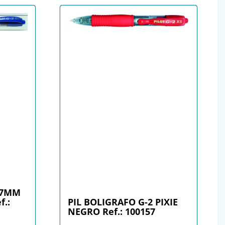
07MM
f.:
PIL BOLIGRAFO G-2 PIXIE
NEGRO Ref.: 100157