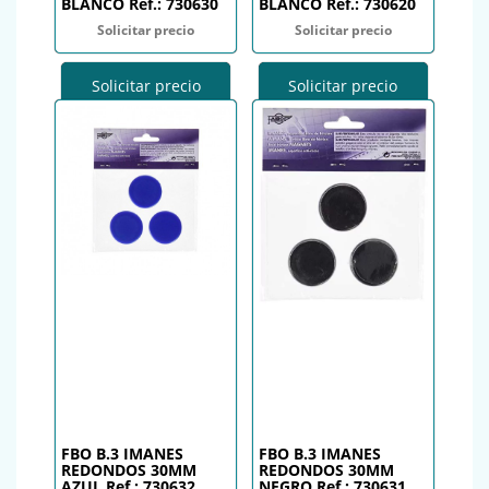
BLANCO Ref.: 730630
BLANCO Ref.: 730620
Solicitar precio
Solicitar precio
Solicitar precio
Solicitar precio
FBO B.3 IMANES
FBO B.3 IMANES
REDONDOS 30MM
REDONDOS 30MM
AZUL Ref.: 730632
NEGRO Ref.: 730631