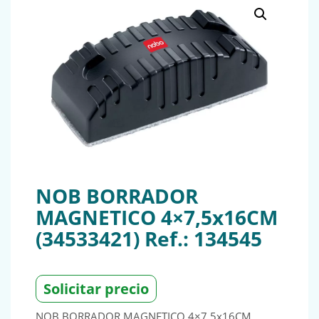
NOB BORRADOR
MAGNETICO 4×7,5x16CM
(34533421) Ref.: 134545
Solicitar precio
NOB BORRADOR MAGNETICO 4×7,5x16CM