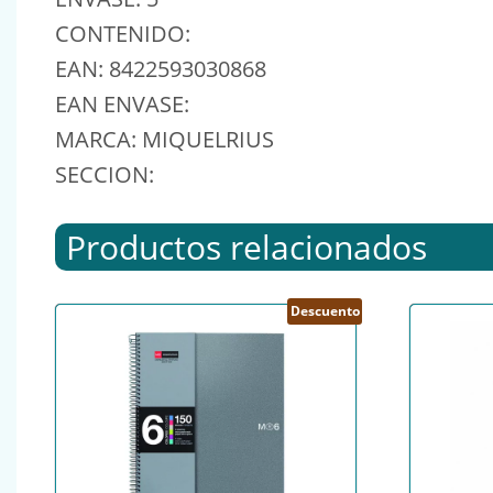
CONTENIDO:
EAN: 8422593030868
EAN ENVASE:
MARCA: MIQUELRIUS
SECCION:
Productos relacionados
Descuento