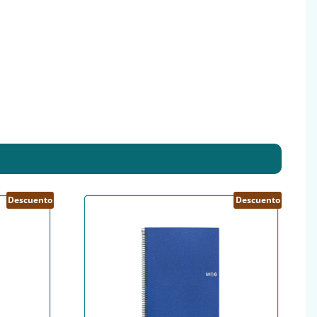
Descuento
Descuento