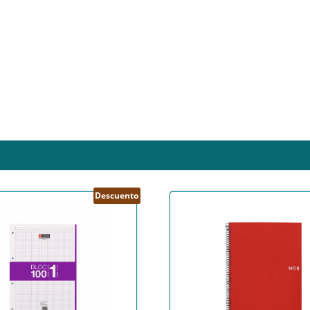
Descuento