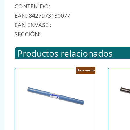
CONTENIDO:
EAN: 8427973130077
EAN ENVASE :
SECCIÓN:
Productos relacionados
Descuento