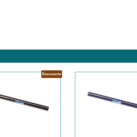
Descuento