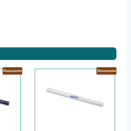
Descuento
Descuento