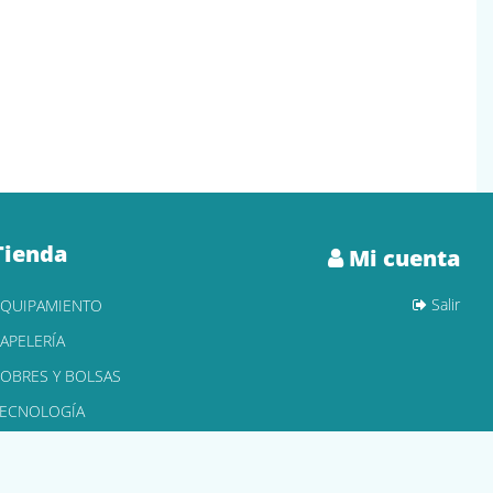
Tienda
Mi cuenta
Salir
EQUIPAMIENTO
APELERÍA
OBRES Y BOLSAS
TECNOLOGÍA
ONER Y CARTUCHOS