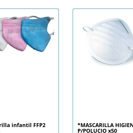
illa infantil FFP2
*MASCARILLA HIGIE
o
P/POLUCIO x50