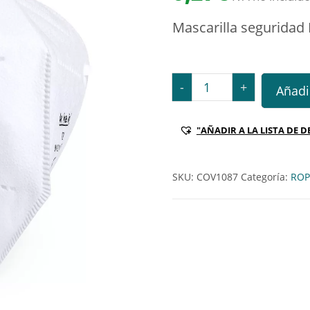
Mascarilla seguridad
Mascarilla seguridad FFP
-
+
Añadir
"AÑADIR A LA LISTA DE D
SKU:
COV1087
Categoría:
ROP