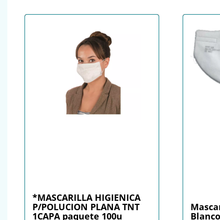
*MASCARILLA HIGIENICA
P/POLUCION PLANA TNT
Mascar
1CAPA paquete 100u
Blanc