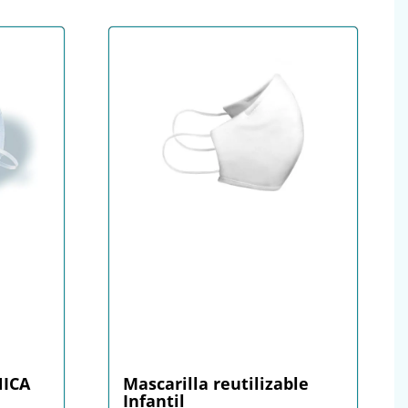
NICA
Mascarilla reutilizable
Infantil