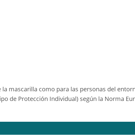
e la mascarilla como para las personas del entor
uipo de Protección Individual) según la Norma 