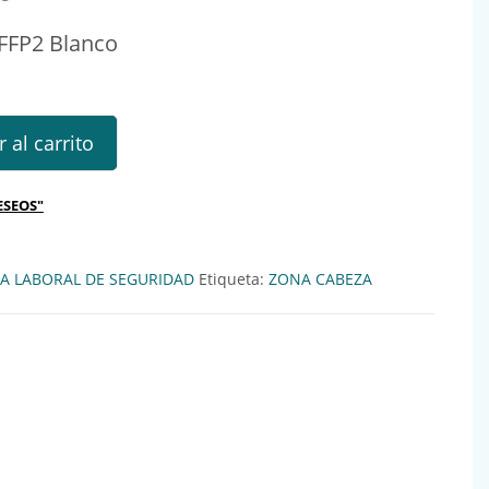
 FFP2 Blanco
2 Blanco cantidad
 al carrito
ESEOS"
A LABORAL DE SEGURIDAD
Etiqueta:
ZONA CABEZA