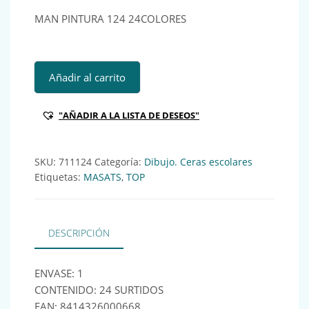
MAN PINTURA 124 24COLORES
MAN PINTURA 124 24COLORES Ref:711124 cantidad
Añadir al carrito
"AÑADIR A LA LISTA DE DESEOS"
SKU:
711124
Categoría:
Dibujo. Ceras escolares
Etiquetas:
MASATS
,
TOP
DESCRIPCIÓN
ENVASE: 1
CONTENIDO: 24 SURTIDOS
EAN: 8414326000668