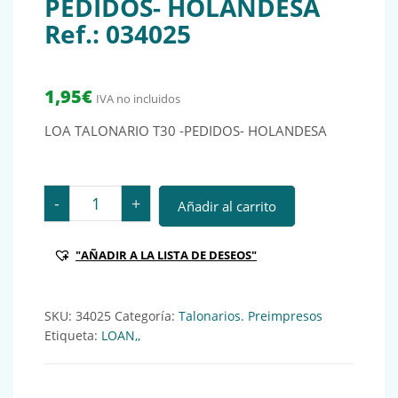
PEDIDOS- HOLANDESA
Ref.: 034025
1,95
€
IVA no incluidos
LOA TALONARIO T30 -PEDIDOS- HOLANDESA
LOA TALONARIO T30 -PEDIDOS- HOLANDESA Ref.: 034
-
+
Añadir al carrito
"AÑADIR A LA LISTA DE DESEOS"
SKU:
34025
Categoría:
Talonarios. Preimpresos
Etiqueta:
LOAN,,