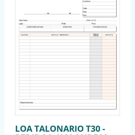
LOA TALONARIO T30 -