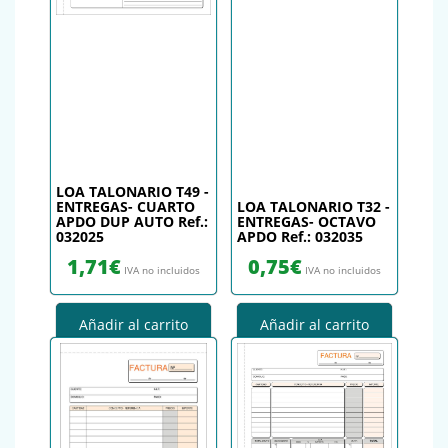
LOA TALONARIO T49 -
ENTREGAS- CUARTO
LOA TALONARIO T32 -
APDO DUP AUTO Ref.:
ENTREGAS- OCTAVO
032025
APDO Ref.: 032035
1,71
€
0,75
€
IVA no incluidos
IVA no incluidos
Añadir al carrito
Añadir al carrito