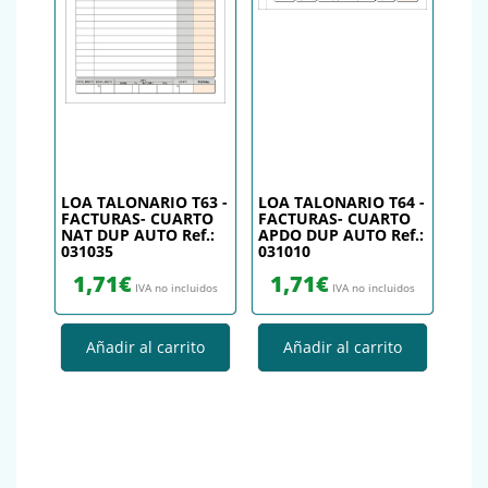
LOA TALONARIO T63 -
LOA TALONARIO T64 -
FACTURAS- CUARTO
FACTURAS- CUARTO
NAT DUP AUTO Ref.:
APDO DUP AUTO Ref.:
031035
031010
1,71
€
1,71
€
IVA no incluidos
IVA no incluidos
Añadir al carrito
Añadir al carrito