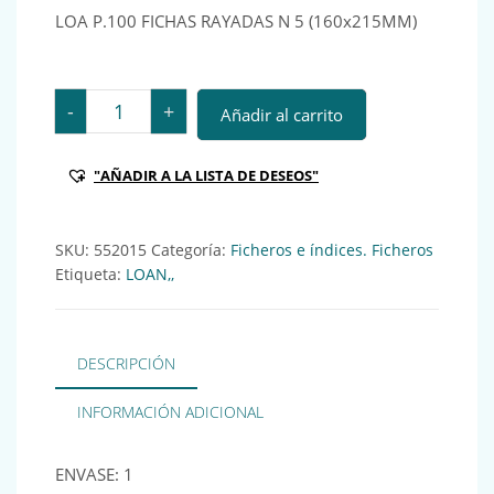
LOA P.100 FICHAS RAYADAS N 5 (160x215MM)
LOA P.100 FICHAS RAYADAS N 5 (160x215MM) Ref.: 55
-
+
Añadir al carrito
"AÑADIR A LA LISTA DE DESEOS"
SKU:
552015
Categoría:
Ficheros e índices. Ficheros
Etiqueta:
LOAN,,
DESCRIPCIÓN
INFORMACIÓN ADICIONAL
ENVASE: 1