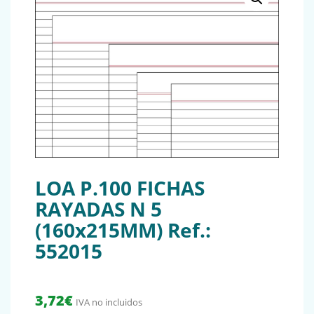
LOA P.100 FICHAS
RAYADAS N 5
(160x215MM) Ref.:
552015
3,72
€
IVA no incluidos