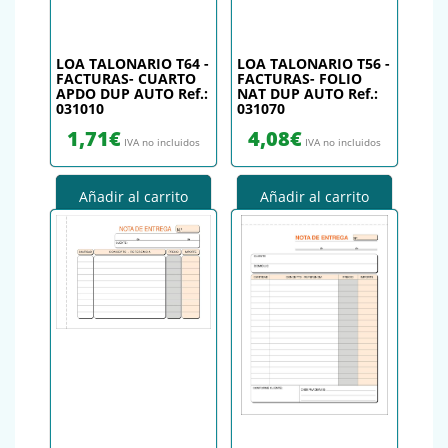
LOA TALONARIO T64 -
LOA TALONARIO T56 -
FACTURAS- CUARTO
FACTURAS- FOLIO
APDO DUP AUTO Ref.:
NAT DUP AUTO Ref.:
031010
031070
1,71
€
4,08
€
IVA no incluidos
IVA no incluidos
Añadir al carrito
Añadir al carrito