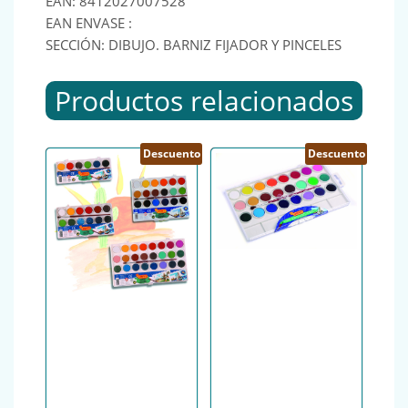
EAN: 8412027007528
EAN ENVASE :
SECCIÓN: DIBUJO. BARNIZ FIJADOR Y PINCELES
Productos relacionados
Descuento
Descuento