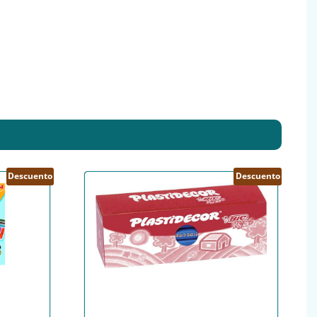
Descuento
Descuento