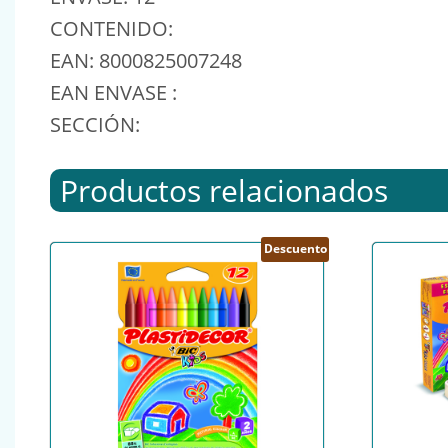
CONTENIDO:
EAN: 8000825007248
EAN ENVASE :
SECCIÓN:
Productos relacionados
Descuento