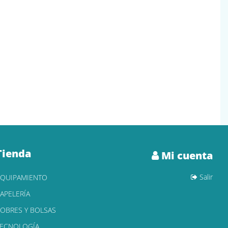
Tienda
Mi cuenta
Salir
EQUIPAMIENTO
APELERÍA
OBRES Y BOLSAS
TECNOLOGÍA