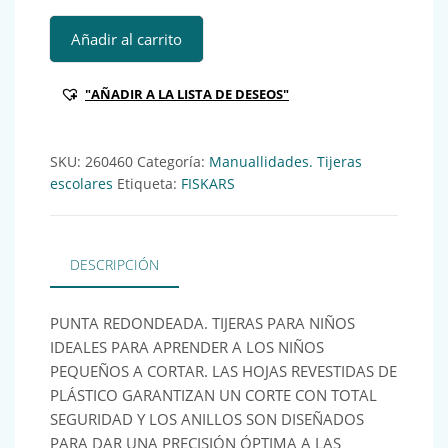
FKS TIJERA PREESCOLAR AUTOAPERTURA 11CM (1003855) R
Añadir al carrito
"AÑADIR A LA LISTA DE DESEOS"
SKU:
260460
Categoría:
Manuallidades. Tijeras
escolares
Etiqueta:
FISKARS
DESCRIPCIÓN
PUNTA REDONDEADA. TIJERAS PARA NIÑOS
IDEALES PARA APRENDER A LOS NIÑOS
PEQUEÑOS A CORTAR. LAS HOJAS REVESTIDAS DE
PLÁSTICO GARANTIZAN UN CORTE CON TOTAL
SEGURIDAD Y LOS ANILLOS SON DISEÑADOS
PARA DAR UNA PRECISIÓN ÓPTIMA A LAS