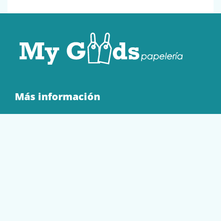
Más información
Quienes Somos
Contacto
Tienda
EQUIPAMIENTO
PAPELERÍA