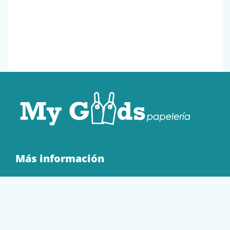
Más información
Quienes Somos
Contacto