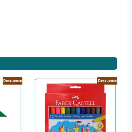
Descuento
Descuento