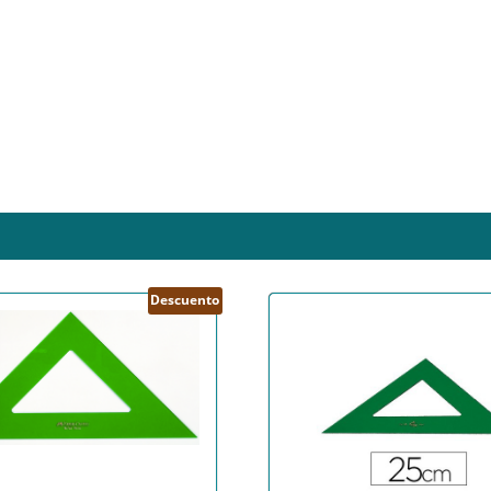
Descuento