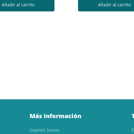
Añadir al carrito
Añadir al carrito
Más información
Quienes Somos