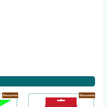
Descuento
Descuento