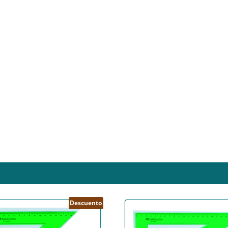
Descuento