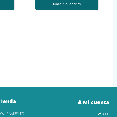
Añadir al carrito
Tienda
Mi cuenta
Salir
EQUIPAMIENTO