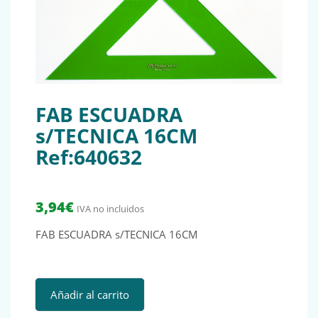
FAB ESCUADRA
s/TECNICA 16CM
Ref:640632
3,94
€
IVA no incluidos
FAB ESCUADRA s/TECNICA 16CM
FAB ESCUADRA s/TECNICA 16CM Ref:640632 cantidad
Añadir al carrito