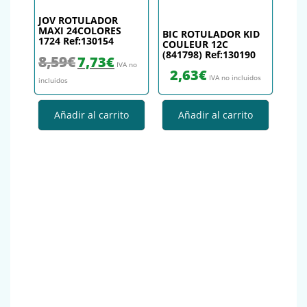
JOV ROTULADOR
MAXI 24COLORES
BIC ROTULADOR KID
1724 Ref:130154
COULEUR 12C
(841798) Ref:130190
El precio original era: 8,59€.
El precio actual es: 7,73€.
8,59
€
7,73
€
IVA no
2,63
€
IVA no incluidos
incluidos
Añadir al carrito
Añadir al carrito