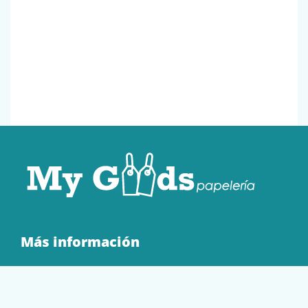
Más información
Quienes Somos
Contacto