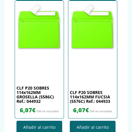
CLF P20 SOBRES
114x162MM
CLF P20 SOBRES
GROSELLA (5586C)
114x162MM FUCSIA
Ref.: 044932
(5576C) Ref.: 044933
6,07
€
6,07
€
IVA no incluidos
IVA no incluidos
Añadir al carrito
Añadir al carrito