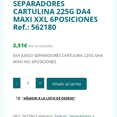
SEPARADORES
CARTULINA 225G DA4
MAXI XXL 6POSICIONES
Ref.: 562180
2,51
€
IVA no incluidos
EXA JUEGO SEPARADORES CARTULINA 225G DA4
MAXI XXL 6POSICIONES
EXA JUEGO SEPARADORES CARTULINA 225G DA4 MAXI X
-
+
Añadir al carrito
"AÑADIR A LA LISTA DE DESEOS"
SKU:
562180
Categoría:
Índices. Separadores e