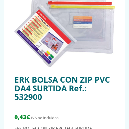
ERK BOLSA CON ZIP PVC
DA4 SURTIDA Ref.:
532900
0,43
€
IVA no incluidos
ERK BOLSA CON ZIP PVC DA4 SURTIDA