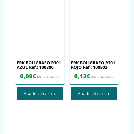
ERK BOLIGRAFO R301
ERK BOLIGRAFO R301
AZUL Ref.: 100800
ROJO Ref.: 100802
0,09
€
0,12
€
IVA no incluidos
IVA no incluidos
Añadir al carrito
Añadir al carrito