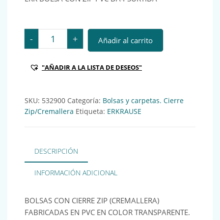
ERK BOLSA CON ZIP PVC DA4 SURTIDA Ref.: 532900 ca
-
+
Añadir al carrito
"AÑADIR A LA LISTA DE DESEOS"
SKU:
532900
Categoría:
Bolsas y carpetas. Cierre
Zip/Cremallera
Etiqueta:
ERKRAUSE
DESCRIPCIÓN
INFORMACIÓN ADICIONAL
BOLSAS CON CIERRE ZIP (CREMALLERA)
FABRICADAS EN PVC EN COLOR TRANSPARENTE.