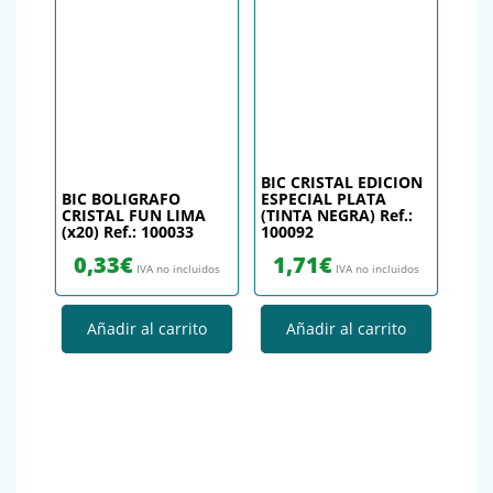
BIC CRISTAL EDICION
BIC BOLIGRAFO
ESPECIAL PLATA
CRISTAL FUN LIMA
(TINTA NEGRA) Ref.:
(x20) Ref.: 100033
100092
0,33
€
1,71
€
IVA no incluidos
IVA no incluidos
Añadir al carrito
Añadir al carrito