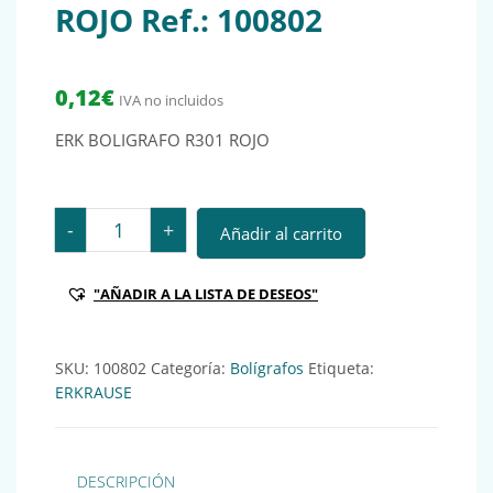
ROJO Ref.: 100802
0,12
€
IVA no incluidos
ERK BOLIGRAFO R301 ROJO
ERK BOLIGRAFO R301 ROJO Ref.: 100802 cantidad
-
+
Añadir al carrito
"AÑADIR A LA LISTA DE DESEOS"
SKU:
100802
Categoría:
Bolígrafos
Etiqueta:
ERKRAUSE
DESCRIPCIÓN