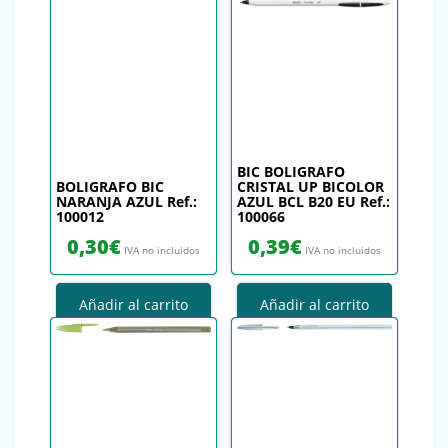
BIC BOLIGRAFO
BOLIGRAFO BIC
CRISTAL UP BICOLOR
NARANJA AZUL Ref.:
AZUL BCL B20 EU Ref.:
100012
100066
0,30
€
0,39
€
IVA no incluidos
IVA no incluidos
Añadir al carrito
Añadir al carrito