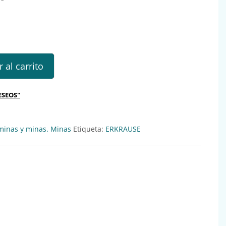
: 156000 cantidad
 al carrito
ESEOS"
minas y minas. Minas
Etiqueta:
ERKRAUSE