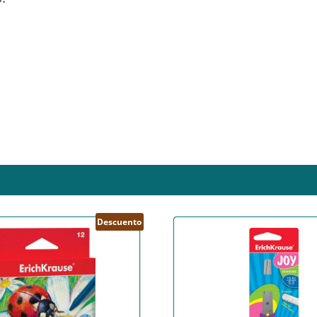
Descuento