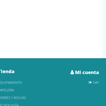
Tienda
Mi cuenta
Salir
EQUIPAMIENTO
APELERÍA
OBRES Y BOLSAS
TECNOLOGÍA