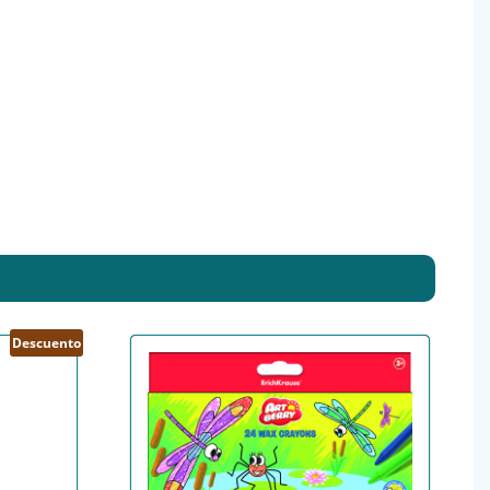
Descuento