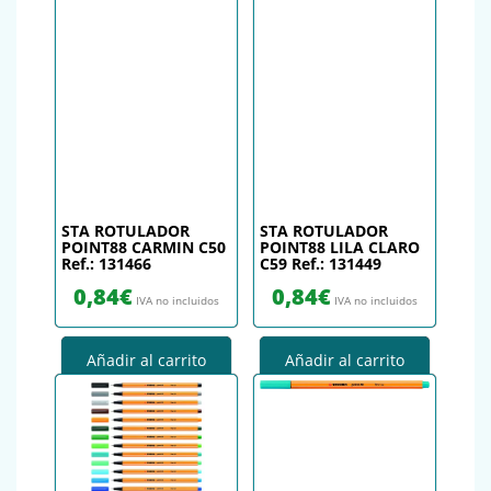
STA ROTULADOR
STA ROTULADOR
POINT88 CARMIN C50
POINT88 LILA CLARO
Ref.: 131466
C59 Ref.: 131449
0,84
€
0,84
€
IVA no incluidos
IVA no incluidos
Añadir al carrito
Añadir al carrito