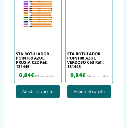
STA ROTULADOR
STA ROTULADOR
POINT88 AZUL
POINT88 AZUL
PRUSIA C22 Ref.:
VERDOSO C53 Ref.:
131445
131448
0,84
€
0,84
€
IVA no incluidos
IVA no incluidos
Añadir al carrito
Añadir al carrito