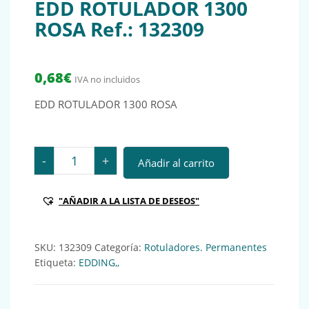
EDD ROTULADOR 1300
ROSA Ref.: 132309
0,68
€
IVA no incluidos
EDD ROTULADOR 1300 ROSA
EDD ROTULADOR 1300 ROSA Ref.: 132309 cantidad
-
+
Añadir al carrito
"AÑADIR A LA LISTA DE DESEOS"
SKU:
132309
Categoría:
Rotuladores. Permanentes
Etiqueta:
EDDING,,