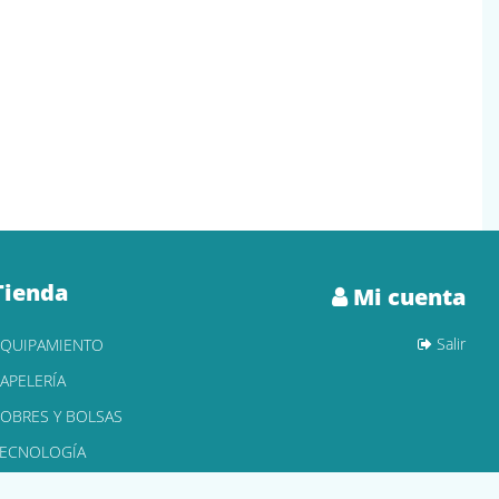
Tienda
Mi cuenta
Salir
EQUIPAMIENTO
APELERÍA
OBRES Y BOLSAS
TECNOLOGÍA
ONER Y CARTUCHOS