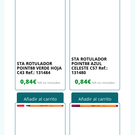
STA ROTULADOR
STA ROTULADOR
POINT88 AZUL
POINT88 VERDE HOJA
CELESTE C57 Ref.:
C43 Ref.: 131484
131480
0,84
€
0,84
€
IVA no incluidos
IVA no incluidos
Añadir al carrito
Añadir al carrito