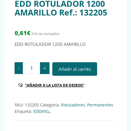
EDD ROTULADOR 1200
AMARILLO Ref.: 132205
0,61
€
IVA no incluidos
EDD ROTULADOR 1200 AMARILLO
EDD ROTULADOR 1200 AMARILLO Ref.: 132205 cantid
-
+
Añadir al carrito
"AÑADIR A LA LISTA DE DESEOS"
SKU:
132205
Categoría:
Rotuladores. Permanentes
Etiqueta:
EDDING,,