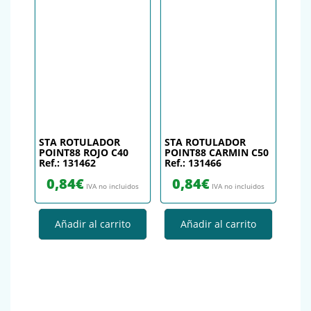
STA ROTULADOR
STA ROTULADOR
POINT88 ROJO C40
POINT88 CARMIN C50
Ref.: 131462
Ref.: 131466
0,84
€
0,84
€
IVA no incluidos
IVA no incluidos
Añadir al carrito
Añadir al carrito