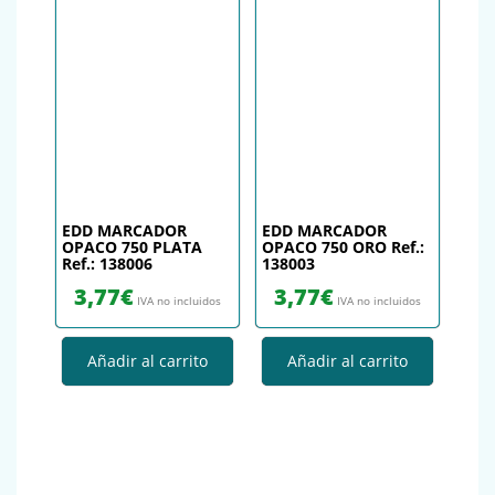
EDD MARCADOR
EDD MARCADOR
OPACO 750 PLATA
OPACO 750 ORO Ref.:
Ref.: 138006
138003
3,77
€
3,77
€
IVA no incluidos
IVA no incluidos
Añadir al carrito
Añadir al carrito