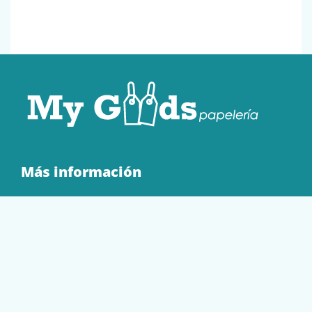
Más información
Quienes Somos
Contacto
Tienda