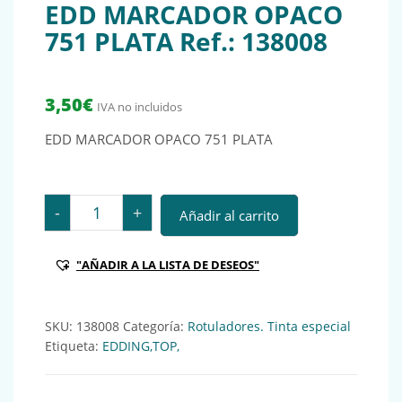
EDD MARCADOR OPACO
751 PLATA Ref.: 138008
3,50
€
IVA no incluidos
EDD MARCADOR OPACO 751 PLATA
EDD MARCADOR OPACO 751 PLATA Ref.: 138008 canti
-
+
Añadir al carrito
"AÑADIR A LA LISTA DE DESEOS"
SKU:
138008
Categoría:
Rotuladores. Tinta especial
Etiqueta:
EDDING,TOP,