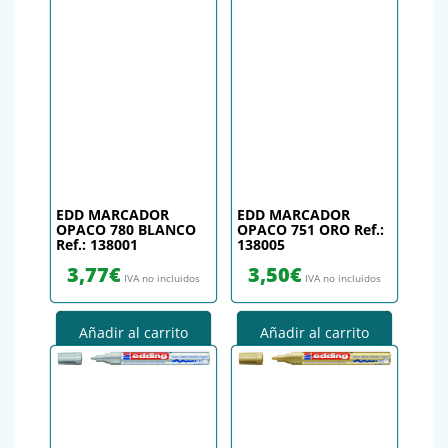
EDD MARCADOR
EDD MARCADOR
OPACO 780 BLANCO
OPACO 751 ORO Ref.:
Ref.: 138001
138005
3,77
€
3,50
€
IVA no incluidos
IVA no incluidos
Añadir al carrito
Añadir al carrito