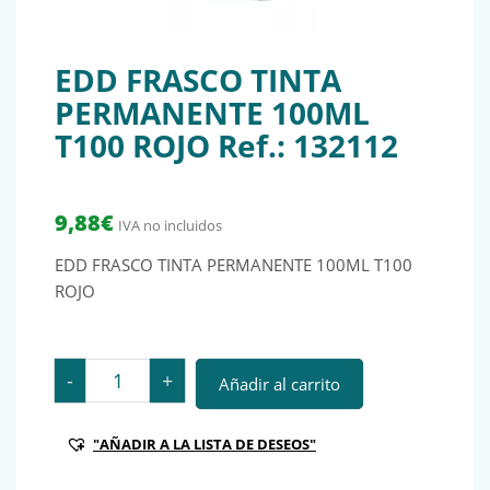
EDD FRASCO TINTA
PERMANENTE 100ML
T100 ROJO Ref.: 132112
9,88
€
IVA no incluidos
EDD FRASCO TINTA PERMANENTE 100ML T100
ROJO
EDD FRASCO TINTA PERMANENTE 100ML T100 ROJO Ref
-
+
Añadir al carrito
"AÑADIR A LA LISTA DE DESEOS"