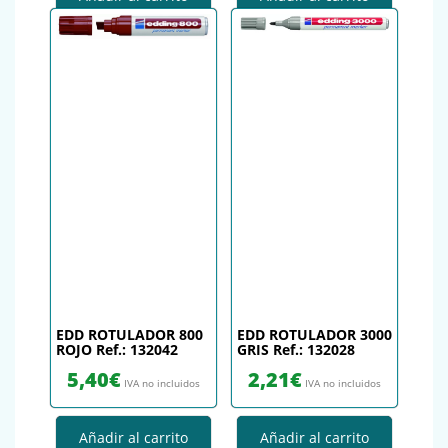
EDD ROTULADOR 800
EDD ROTULADOR 3000
ROJO Ref.: 132042
GRIS Ref.: 132028
5,40
€
2,21
€
IVA no incluidos
IVA no incluidos
Añadir al carrito
Añadir al carrito