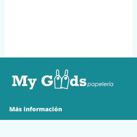
Más información
Quienes Somos
Contacto