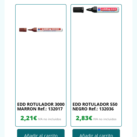
EDD ROTULADOR 3000
EDD ROTULADOR 550
MARRON Ref.: 132017
NEGRO Ref.: 132036
2,21
€
2,83
€
IVA no incluidos
IVA no incluidos
Añadir al carrito
Añadir al carrito