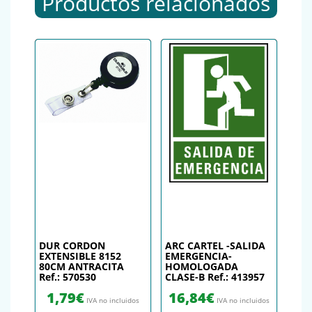
Productos relacionados
DUR CORDON
ARC CARTEL -SALIDA
EXTENSIBLE 8152
EMERGENCIA-
80CM ANTRACITA
HOMOLOGADA
Ref.: 570530
CLASE-B Ref.: 413957
1,79
€
16,84
€
IVA no incluidos
IVA no incluidos