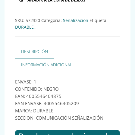
"AÑADIR A LA LISTA DE DESEOS"
SKU:
572320
Categoría:
Señalizacion
Etiqueta:
DURABLE,,
DESCRIPCIÓN
INFORMACIÓN ADICIONAL
ENVASE: 1
CONTENIDO: NEGRO
EAN: 4005546404875
EAN ENVASE: 4005546405209
MARCA: DURABLE
SECCION: COMUNICACIÓN SEÑALIZACIÓN