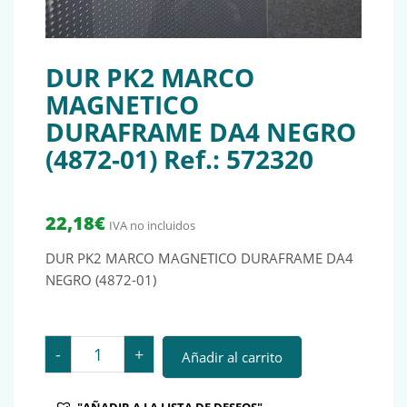
DUR PK2 MARCO
MAGNETICO
DURAFRAME DA4 NEGRO
(4872-01) Ref.: 572320
22,18
€
IVA no incluidos
DUR PK2 MARCO MAGNETICO DURAFRAME DA4
NEGRO (4872-01)
DUR PK2 MARCO MAGNETICO DURAFRAME DA4 NEGRO (4
-
+
Añadir al carrito