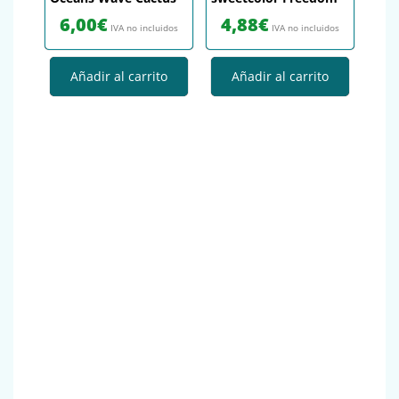
6,00
€
4,88
€
IVA no incluidos
IVA no incluidos
Añadir al carrito
Añadir al carrito