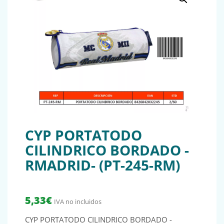
CYP PORTATODO
CILINDRICO BORDADO -
RMADRID- (PT-245-RM)
5,33
€
IVA no incluidos
CYP PORTATODO CILINDRICO BORDADO -