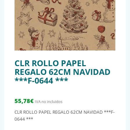
CLR ROLLO PAPEL
REGALO 62CM NAVIDAD
***F-0644 ***
55,78
€
IVA no incluidos
CLR ROLLO PAPEL REGALO 62CM NAVIDAD ***F-
0644 ***