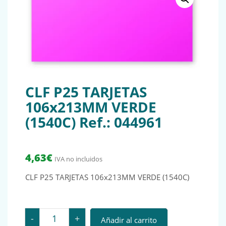
CLF P25 TARJETAS
106x213MM VERDE
(1540C) Ref.: 044961
4,63
€
IVA no incluidos
CLF P25 TARJETAS 106x213MM VERDE (1540C)
CLF P25 TARJETAS 106x213MM VERDE (1540C) Ref.: 04
-
+
Añadir al carrito