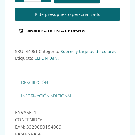
Pide presupuesto personalizado
"AÑADIR A LA LISTA DE DESEOS"
SKU:
44961
Categoría:
Sobres y tarjetas de colores
Etiqueta:
CLFONTAIN,,
DESCRIPCIÓN
INFORMACIÓN ADICIONAL
ENVASE: 1
CONTENIDO:
EAN: 3329680154009
EAN ENVASE: