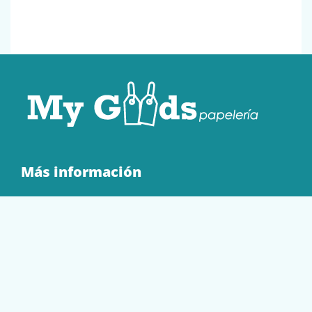
Más información
Quienes Somos
Contacto
Tienda