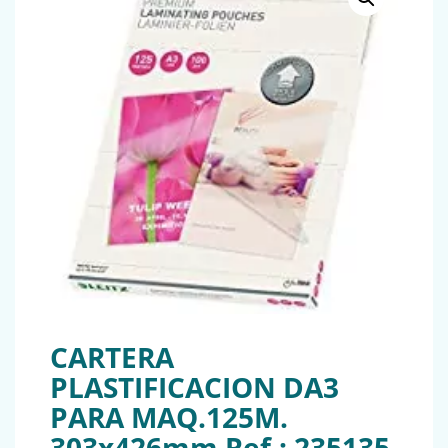
CARTERA
PLASTIFICACION DA3
PARA MAQ.125M.
303x426mm Ref.: 235135