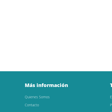
Más información
Quienes Somos
Contacto
P