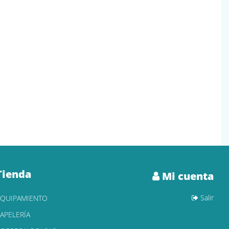
Tienda
Mi cuenta
Salir
EQUIPAMIENTO
APELERÍA