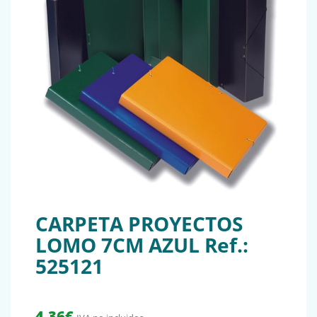
CARPETA PROYECTOS
LOMO 7CM AZUL Ref.:
525121
4,36
€