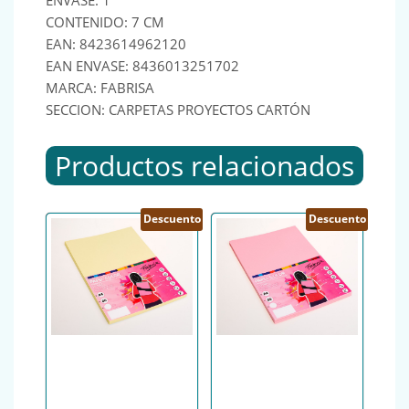
ENVASE: 1
CONTENIDO: 7 CM
EAN: 8423614962120
EAN ENVASE: 8436013251702
MARCA: FABRISA
SECCION: CARPETAS PROYECTOS CARTÓN
Productos relacionados
Descuento
Descuento