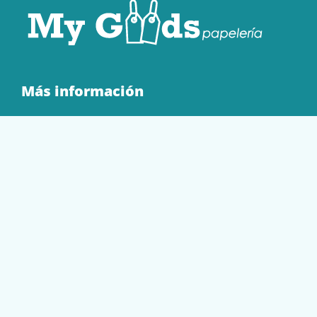
Más información
Quienes Somos
Contacto
Tienda
EQUIPAMIENTO
PAPELERÍA
SOBRES Y BOLSAS
TECNOLOGÍA