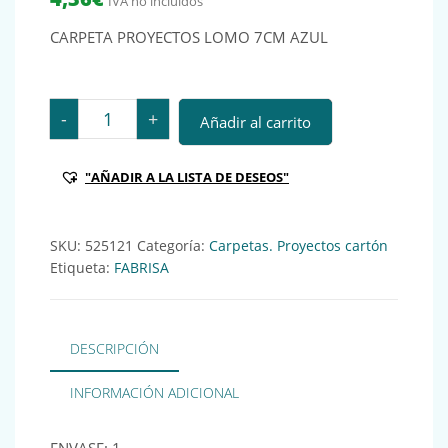
IVA no incluidos
CARPETA PROYECTOS LOMO 7CM AZUL
CARPETA PROYECTOS LOMO 7CM AZUL Ref.: 525121 c
-
+
Añadir al carrito
"AÑADIR A LA LISTA DE DESEOS"
SKU:
525121
Categoría:
Carpetas. Proyectos cartón
Etiqueta:
FABRISA
DESCRIPCIÓN
INFORMACIÓN ADICIONAL