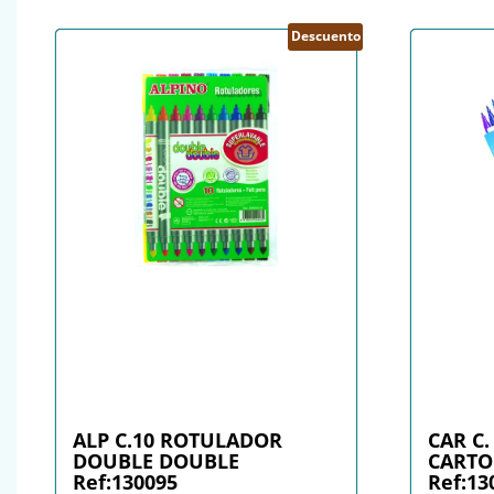
Descuento
ALP C.10 ROTULADOR
CAR C
DOUBLE DOUBLE
CARTO
Ref:130095
Ref:13