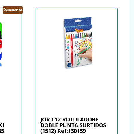
Descuento
JOV C12 ROTULADORE
XI
DOBLE PUNTA SURTIDOS
85
(1512) Ref:130159