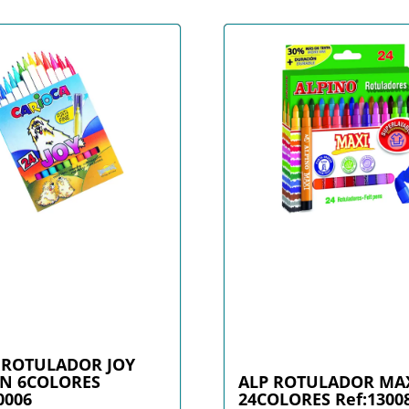
. ROTULADOR JOY
N 6COLORES
ALP ROTULADOR MA
0006
24COLORES Ref:1300