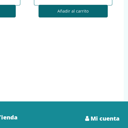
Añadir al carrito
Tienda
Mi cuenta