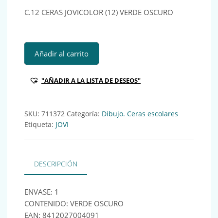
C.12 CERAS JOVICOLOR (12) VERDE OSCURO
C.12 CERAS JOVICOLOR (12) VERDE OSCURO Ref:711372 ca
Añadir al carrito
"AÑADIR A LA LISTA DE DESEOS"
SKU:
711372
Categoría:
Dibujo. Ceras escolares
Etiqueta:
JOVI
DESCRIPCIÓN
ENVASE: 1
CONTENIDO: VERDE OSCURO
EAN: 8412027004091