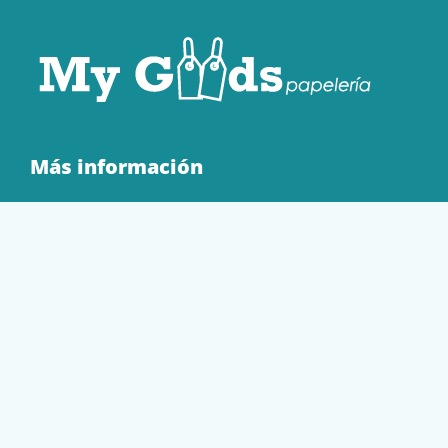
Más información
Quienes Somos
Contacto
Tienda
EQUIPAMIENTO
PAPELERÍA
SOBRES Y BOLSAS