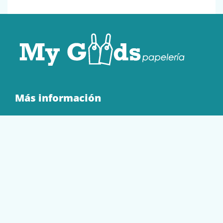
Más información
Quienes Somos
Contacto
Tienda
EQUIPAMIENTO
PAPELERÍA