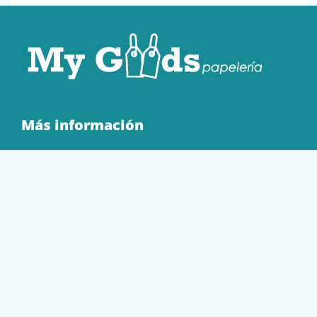
Más información
Quienes Somos
Contacto
Tienda
EQUIPAMIENTO
PAPELERÍA
SOBRES Y BOLSAS