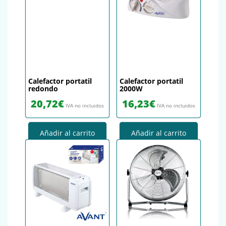
Calefactor portatil
Calefactor portatil
redondo
2000W
20,72
€
16,23
€
IVA no incluidos
IVA no incluidos
Añadir al carrito
Añadir al carrito