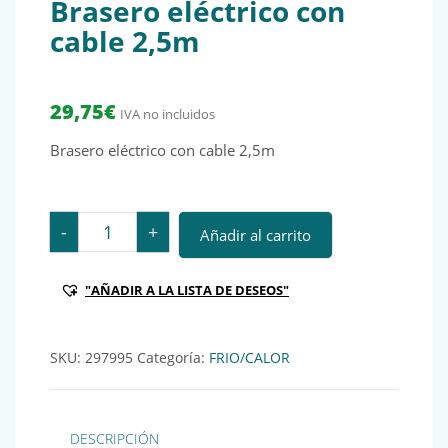
Brasero eléctrico con
cable 2,5m
29,75
€
IVA no incluidos
Brasero eléctrico con cable 2,5m
Brasero eléctrico con cable 2,5m cantidad
-
+
Añadir al carrito
"AÑADIR A LA LISTA DE DESEOS"
SKU:
297995
Categoría:
FRIO/CALOR
DESCRIPCIÓN